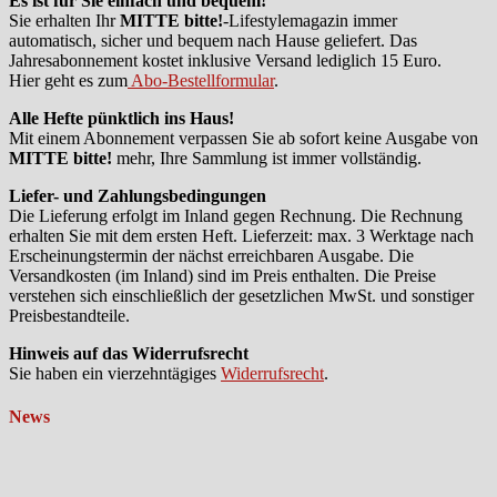
Es ist für Sie einfach und bequem!
Sie erhalten Ihr
MITTE bitte!
-Lifestylemagazin immer
automatisch, sicher und bequem nach Hause geliefert. Das
Jahresabonnement kostet inklusive Versand lediglich 15 Euro.
Hier geht es zum
Abo-Bestellformular
.
Alle Hefte pünktlich ins Haus!
Mit einem Abonnement verpassen Sie ab sofort keine Ausgabe von
MITTE bitte!
mehr, Ihre Sammlung ist immer vollständig.
Liefer- und Zahlungsbedingungen
Die Lieferung erfolgt im Inland gegen Rechnung. Die Rechnung
erhalten Sie mit dem ersten Heft. Lieferzeit: max. 3 Werktage nach
Erscheinungstermin der nächst erreichbaren Ausgabe. Die
Versandkosten (im Inland) sind im Preis enthalten. Die Preise
verstehen sich einschließlich der gesetzlichen MwSt. und sonstiger
Preisbestandteile.
Hinweis auf das Widerrufsrecht
Sie haben ein vierzehntägiges
Widerrufsrecht
.
News