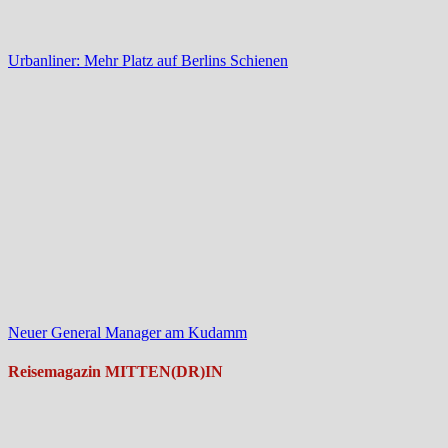
Urbanliner: Mehr Platz auf Berlins Schienen
Neuer General Manager am Kudamm
Reisemagazin MITTEN(DR)IN