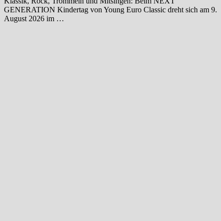
Klassik, Rock, Trommeln und Mitsingen: Beim NEXT
GENERATION Kindertag von Young Euro Classic dreht sich am 9.
August 2026 im …