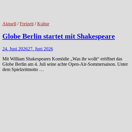
Aktuell
/
Freizeit
/
Kultur
Globe Berlin startet mit Shakespeare
24. Juni 2026
27. Juni 2026
Mit William Shakespeares Komödie „Was ihr wollt“ eröffnet das
Globe Berlin am 4. Juli seine achte Open-Air-Sommersaison. Unter
dem Spielzeitmotto …