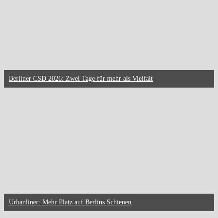
Berliner CSD 2026: Zwei Tage für mehr als Vielfalt
Urbanliner: Mehr Platz auf Berlins Schienen