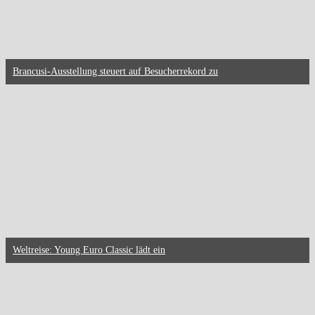
Brancusi-Ausstellung steuert auf Besucherrekord zu
Weltreise: Young Euro Classic lädt ein