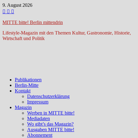
Zum
9. August 2026
Inhalt
springen
MITTE bitte! Berlin mittendrin
Lifestyle-Magazin mit den Themen Kultur, Gastronomie, Historie,
Wirtschaft und Politik
Publikationen
Berlin-Mitte
Kontakt
Datenschutzerklärung
Impressum
Magazin
Werben in MITTE bitte!
Mediadaten
Wo gibt’s das Magazin?
Ausgaben MITTE bitte!
Abonnement