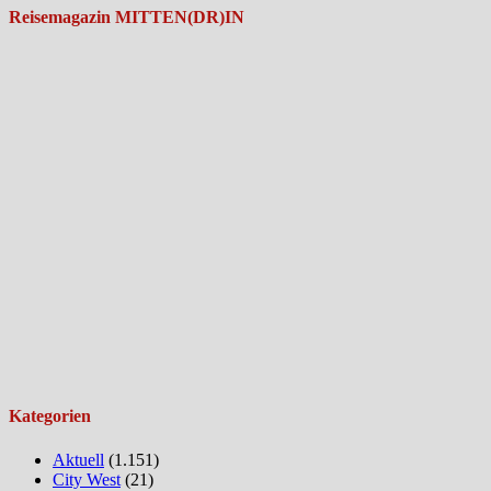
Reisemagazin MITTEN(DR)IN
Kategorien
Aktuell
(1.151)
City West
(21)