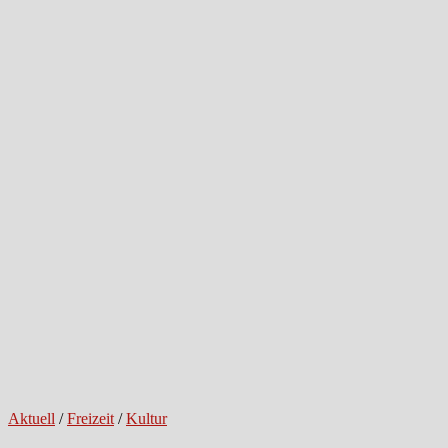
Aktuell
/
Freizeit
/
Kultur