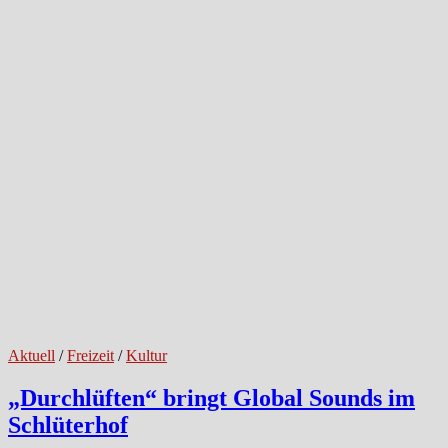
Aktuell
/
Freizeit
/
Kultur
„Durchlüften“ bringt Global Sounds im
Schlüterhof