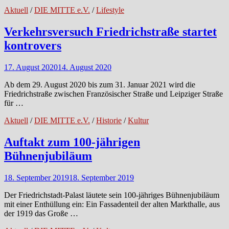
Aktuell
/
DIE MITTE e.V.
/
Lifestyle
Verkehrsversuch Friedrichstraße startet
kontrovers
17. August 2020
14. August 2020
Ab dem 29. August 2020 bis zum 31. Januar 2021 wird die
Friedrichstraße zwischen Französischer Straße und Leipziger Straße
für …
Aktuell
/
DIE MITTE e.V.
/
Historie
/
Kultur
Auftakt zum 100-jährigen
Bühnenjubiläum
18. September 2019
18. September 2019
Der Friedrichstadt-Palast läutete sein 100-jähriges Bühnenjubiläum
mit einer Enthüllung ein: Ein Fassadenteil der alten Markthalle, aus
der 1919 das Große …