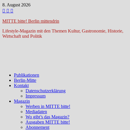
Zum
8. August 2026
Inhalt
springen
MITTE bitte! Berlin mittendrin
Lifestyle-Magazin mit den Themen Kultur, Gastronomie, Historie,
Wirtschaft und Politik
Publikationen
Berlin-Mitte
Kontakt
Datenschutzerklärung
Impressum
Magazin
Werben in MITTE bitte!
Mediadaten
Wo gibt’s das Magazin?
Ausgaben MITTE bitte!
Abonnement