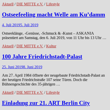
Aktuell
/
DIE MITTE e.V.
/
Lifestyle
Ostseefeeling macht Welle am Ku’damm
4. Juli 2019
5. Juli 2019
Ostseeklänge, -Genüsse, -Schmuck & -Kunst – ASKANIA
präsentiert am Samstag, den 6. Juli 2019, von 11 Uhr bis 13 Uhr …
Aktuell
/
DIE MITTE e.V.
/
Kultur
100 Jahre Friedrichstadt-Palast
25. Juni 2019
8. Juni 2019
Am 27. April 1984 öffnete der neugebaute Friedrichstadt-Palast an
der heutigen Friedrichstraße 107 seine Türen. Doch die
Bühnengeschichte des 35-jährigen …
Aktuell
/
DIE MITTE e.V.
/
Lifestyle
Einladung zur 21. ART Berlin City