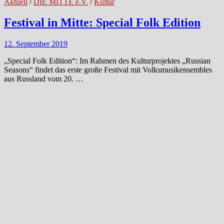
Aktuell
/
DIE MITTE e.V.
/
Kultur
Festival in Mitte: Special Folk Edition
12. September 2019
„Special Folk Edition“: Im Rahmen des Kulturprojektes „Russian
Seasons“ findet das erste große Festival mit Volksmusikensembles
aus Russland vom 20. …