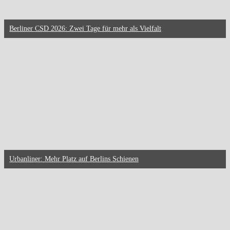
Berliner CSD 2026: Zwei Tage für mehr als Vielfalt
Urbanliner: Mehr Platz auf Berlins Schienen