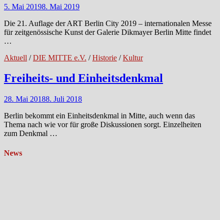
5. Mai 2019
8. Mai 2019
Die 21. Auflage der ART Berlin City 2019 – internationalen Messe
für zeitgenössische Kunst der Galerie Dikmayer Berlin Mitte findet
…
Aktuell
/
DIE MITTE e.V.
/
Historie
/
Kultur
Freiheits- und Einheitsdenkmal
28. Mai 2018
8. Juli 2018
Berlin bekommt ein Einheitsdenkmal in Mitte, auch wenn das
Thema nach wie vor für große Diskussionen sorgt. Einzelheiten
zum Denkmal …
News