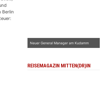
und
n Berlin
teuer:
Neuer General Manager am Kudamm
REISEMAGAZIN MITTEN(DR)IN