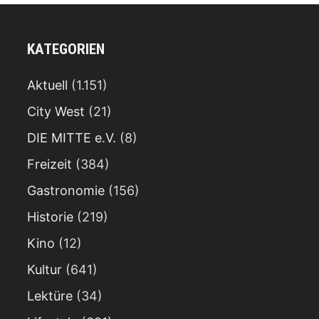
KATEGORIEN
Aktuell
(1.151)
City West
(21)
DIE MITTE e.V.
(8)
Freizeit
(384)
Gastronomie
(156)
Historie
(219)
Kino
(12)
Kultur
(641)
Lektüre
(34)