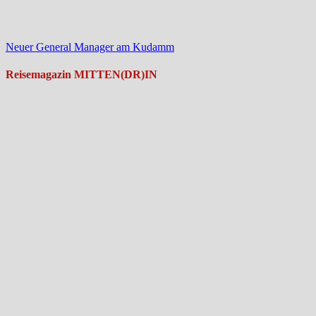
Neuer General Manager am Kudamm
Reisemagazin MITTEN(DR)IN