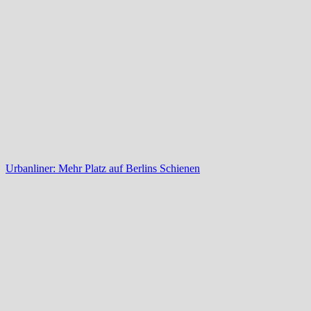
Urbanliner: Mehr Platz auf Berlins Schienen