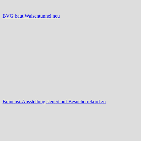
BVG baut Waisentunnel neu
Brancusi-Ausstellung steuert auf Besucherrekord zu