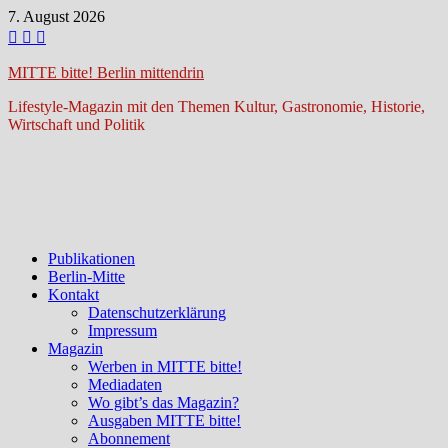
Zum
7. August 2026
Inhalt
springen
MITTE bitte! Berlin mittendrin
Lifestyle-Magazin mit den Themen Kultur, Gastronomie, Historie,
Wirtschaft und Politik
Publikationen
Berlin-Mitte
Kontakt
Datenschutzerklärung
Impressum
Magazin
Werben in MITTE bitte!
Mediadaten
Wo gibt’s das Magazin?
Ausgaben MITTE bitte!
Abonnement