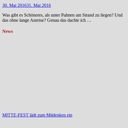
30. Mai 2016
31. Mai 2016
Was gibt es Schöneres, als unter Palmen am Strand zu liegen? Und
das ohne lange Anreise? Genau das dachte ich …
News
MITTE-FEST lädt zum Mitdenken ein