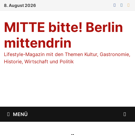
Zum
8. August 2026
Inhalt
springen
MITTE bitte! Berlin
mittendrin
Lifestyle-Magazin mit den Themen Kultur, Gastronomie,
Historie, Wirtschaft und Politik
MENÜ