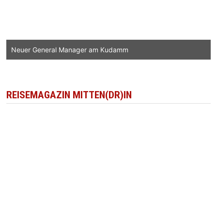
Neuer General Manager am Kudamm
REISEMAGAZIN MITTEN(DR)IN