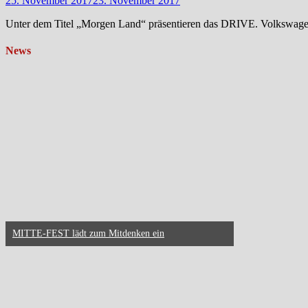
25. November 2017
23. November 2017
Unter dem Titel „Morgen Land“ präsentieren das DRIVE. Volkswagen
News
MITTE-FEST lädt zum Mitdenken ein