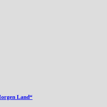
„Morgen Land“