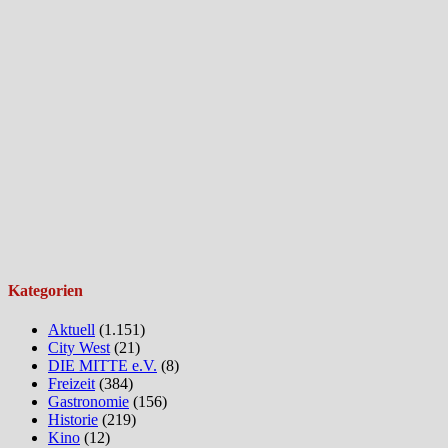
Kategorien
Aktuell
(1.151)
City West
(21)
DIE MITTE e.V.
(8)
Freizeit
(384)
Gastronomie
(156)
Historie
(219)
Kino
(12)