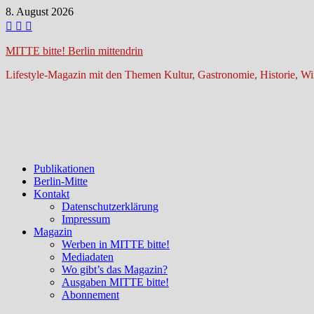
Zum
8. August 2026
Inhalt
springen
MITTE bitte! Berlin mittendrin
Lifestyle-Magazin mit den Themen Kultur, Gastronomie, Historie, Wir
Publikationen
Berlin-Mitte
Kontakt
Datenschutzerklärung
Impressum
Magazin
Werben in MITTE bitte!
Mediadaten
Wo gibt’s das Magazin?
Ausgaben MITTE bitte!
Abonnement