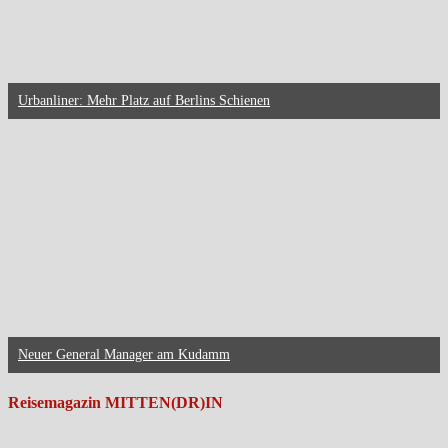
Urbanliner: Mehr Platz auf Berlins Schienen
Neuer General Manager am Kudamm
Reisemagazin MITTEN(DR)IN