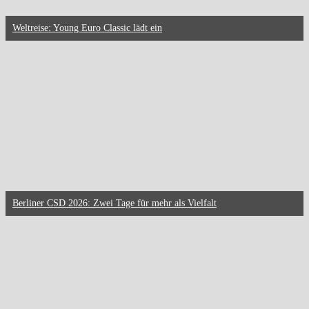
Weltreise: Young Euro Classic lädt ein
Berliner CSD 2026: Zwei Tage für mehr als Vielfalt