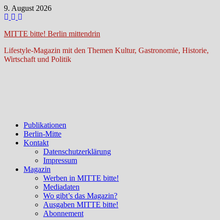
Zum
9. August 2026
Inhalt
springen
MITTE bitte! Berlin mittendrin
Lifestyle-Magazin mit den Themen Kultur, Gastronomie, Historie,
Wirtschaft und Politik
Publikationen
Berlin-Mitte
Kontakt
Datenschutzerklärung
Impressum
Magazin
Werben in MITTE bitte!
Mediadaten
Wo gibt’s das Magazin?
Ausgaben MITTE bitte!
Abonnement