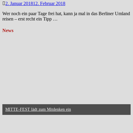
2. Januar 2018
12. Februar 2018
Wer noch ein paar Tage frei hat, kann ja mal in das Berliner Umland
reisen – erst recht ein Tipp …
News
MITTE-FEST lädt zum Mitdenken ein