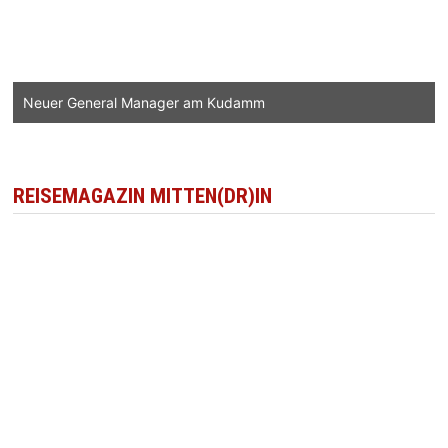
Neuer General Manager am Kudamm
REISEMAGAZIN MITTEN(DR)IN