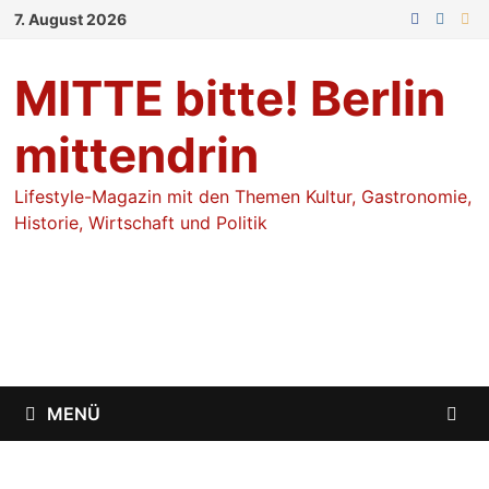
Zum
7. August 2026
Inhalt
springen
MITTE bitte! Berlin
mittendrin
Lifestyle-Magazin mit den Themen Kultur, Gastronomie,
Historie, Wirtschaft und Politik
MENÜ