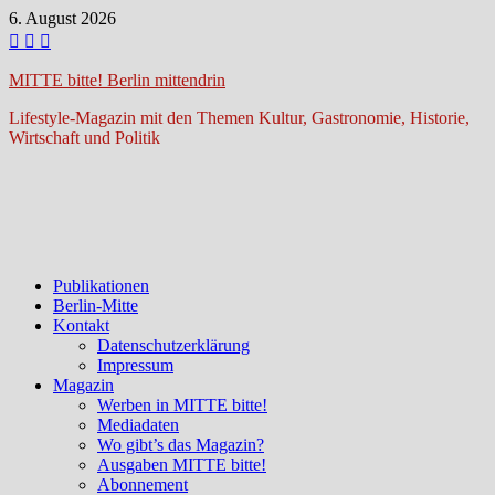
Zum
6. August 2026
Inhalt
springen
MITTE bitte! Berlin mittendrin
Lifestyle-Magazin mit den Themen Kultur, Gastronomie, Historie,
Wirtschaft und Politik
Publikationen
Berlin-Mitte
Kontakt
Datenschutzerklärung
Impressum
Magazin
Werben in MITTE bitte!
Mediadaten
Wo gibt’s das Magazin?
Ausgaben MITTE bitte!
Abonnement