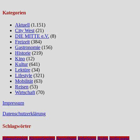
Kategorien
Aktuell
(1.151)
City West
(21)
DIE MITTE e.V.
(8)
Freizeit
(384)
Gastronomie
(156)
Historie
(219)
Kino
(12)
Kultur
(641)
Lektüre
(34)
Lifestyle
(321)
Mobilität
(63)
Reisen
(53)
Wirtschaft
(70)
Impressum
Datenschutzerklärung
Schlagwörter
Admiralspalast
Alexanderplatz
Ausstellung
Bebelplatz
Berlin
berlin-mitte