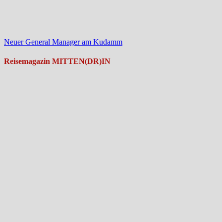
Neuer General Manager am Kudamm
Reisemagazin MITTEN(DR)IN