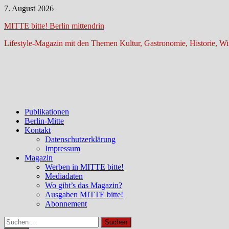
Zum
7. August 2026
Inhalt
MITTE bitte! Berlin mittendrin
springen
Lifestyle-Magazin mit den Themen Kultur, Gastronomie, Historie, Wir
Publikationen
Berlin-Mitte
Kontakt
Datenschutzerklärung
Impressum
Magazin
Werben in MITTE bitte!
Mediadaten
Wo gibt’s das Magazin?
Ausgaben MITTE bitte!
Abonnement
Suchen