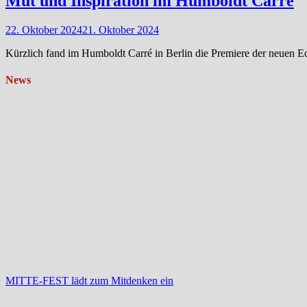
Mut und Inspiration im Humboldt Carré
22. Oktober 2024
21. Oktober 2024
Kürzlich fand im Humboldt Carré in Berlin die Premiere der neuen 
News
MITTE-FEST lädt zum Mitdenken ein