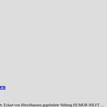
ben
n Dr. Eckart von Hirschhausen gegründete Stiftung HUMOR HILFT …