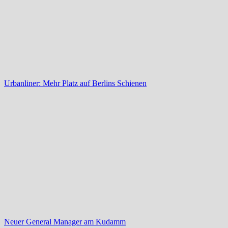
Urbanliner: Mehr Platz auf Berlins Schienen
Neuer General Manager am Kudamm