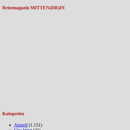
Reisemagazin MITTEN(DR)IN
Kategorien
Aktuell
(1.151)