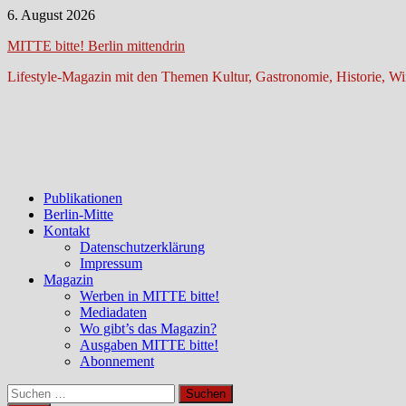
Zum
6. August 2026
Inhalt
MITTE bitte! Berlin mittendrin
springen
Lifestyle-Magazin mit den Themen Kultur, Gastronomie, Historie, Wir
Publikationen
Berlin-Mitte
Kontakt
Datenschutzerklärung
Impressum
Magazin
Werben in MITTE bitte!
Mediadaten
Wo gibt’s das Magazin?
Ausgaben MITTE bitte!
Abonnement
Suchen