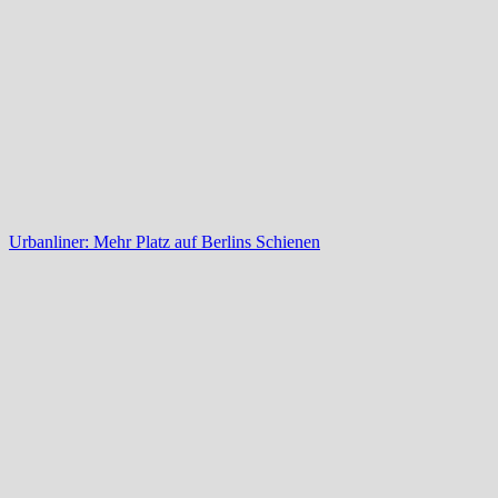
Urbanliner: Mehr Platz auf Berlins Schienen