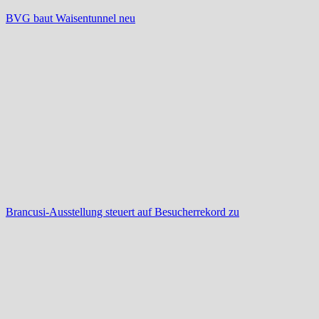
BVG baut Waisentunnel neu
Brancusi-Ausstellung steuert auf Besucherrekord zu