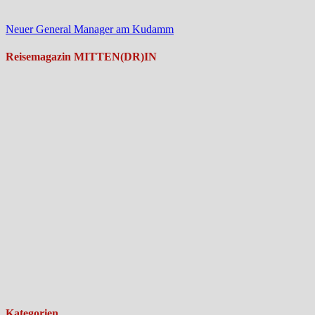
Neuer General Manager am Kudamm
Reisemagazin MITTEN(DR)IN
Kategorien