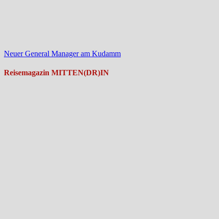
Neuer General Manager am Kudamm
Reisemagazin MITTEN(DR)IN