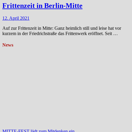
Frittenzeit in Berlin-Mitte
12. April 2021
Auf zur Frittenzeit in Mitte: Ganz heimlich still und leise hat vor
kurzem in der Friedrichstraße das Frittenwerk eröffnet. Seit …
News
MITTE-FEST lädt zum Mitdenken ein