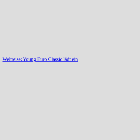
Weltreise: Young Euro Classic lädt ein