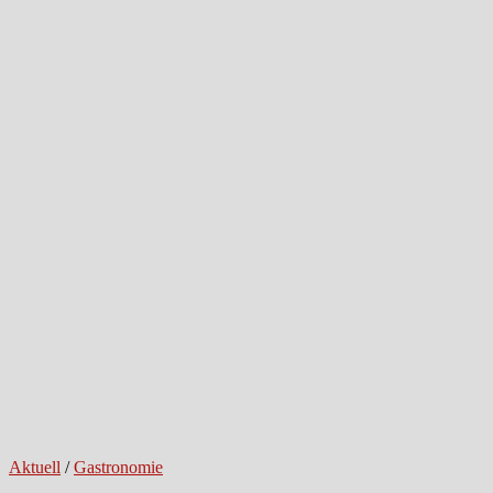
Aktuell
/
Gastronomie