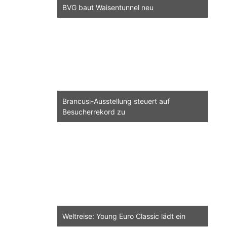
BVG baut Waisentunnel neu
Brancusi-Ausstellung steuert auf
Besucherrekord zu
Weltreise: Young Euro Classic lädt ein