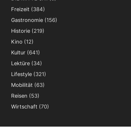
Freizeit
(384)
Gastronomie
(156)
Historie
(219)
Kino
(12)
Kultur
(641)
Lektüre
(34)
Lifestyle
(321)
Mobilität
(63)
Reisen
(53)
Wirtschaft
(70)