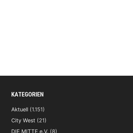
KATEGORIEN
Aktuell
(1.151)
City West
(21)
DIE MITTE e.V.
(8)