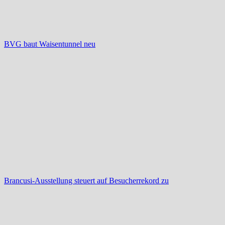
BVG baut Waisentunnel neu
Brancusi-Ausstellung steuert auf Besucherrekord zu