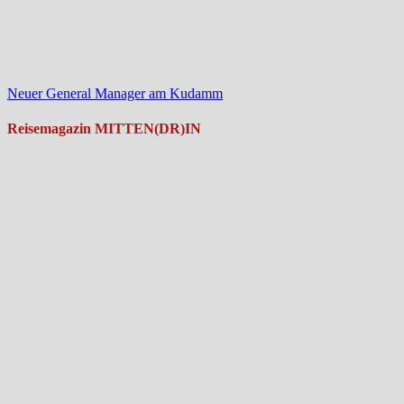
Neuer General Manager am Kudamm
Reisemagazin MITTEN(DR)IN