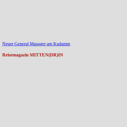
Neuer General Manager am Kudamm
Reisemagazin MITTEN(DR)IN