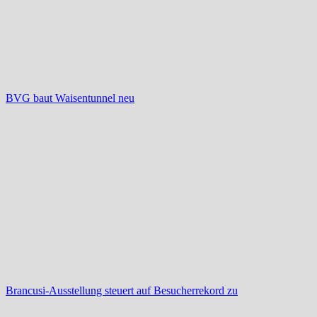
BVG baut Waisentunnel neu
Brancusi-Ausstellung steuert auf Besucherrekord zu