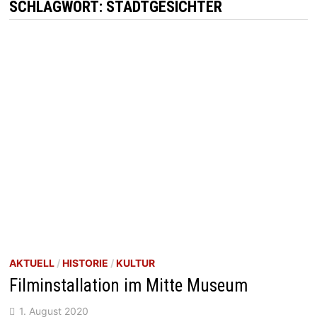
SCHLAGWORT:
STADTGESICHTER
AKTUELL
/
HISTORIE
/
KULTUR
Filminstallation im Mitte Museum
1. August 2020