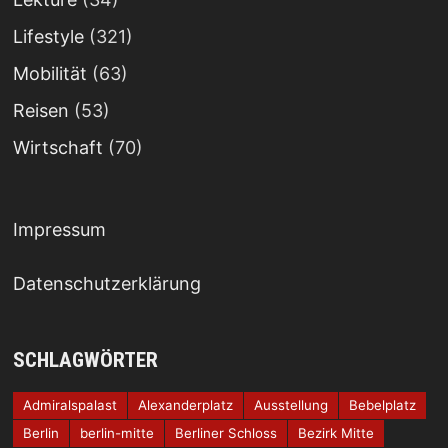
Lifestyle
(321)
Mobilität
(63)
Reisen
(53)
Wirtschaft
(70)
Impressum
Datenschutzerklärung
SCHLAGWÖRTER
Admiralspalast
Alexanderplatz
Ausstellung
Bebelplatz
Berlin
berlin-mitte
Berliner Schloss
Bezirk Mitte