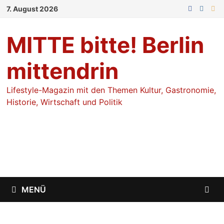
Zum
7. August 2026
Inhalt
springen
MITTE bitte! Berlin
mittendrin
Lifestyle-Magazin mit den Themen Kultur, Gastronomie,
Historie, Wirtschaft und Politik
MENÜ