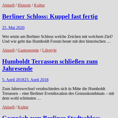
Aktuell
/
Historie
/
Kultur
Berliner Schloss: Kuppel fast fertig
25. Mai 2020
Wer setzte am Berliner Schloss welche Zeichen mit welchem Ziel?
Und wie geht das Humboldt Forum heute mit den historischen …
Aktuell
/
Gastronomie
/
Lifestyle
Humboldt Terrassen schließen zum
Jahresende
5. April 2018
23. April 2018
Zum Jahreswechsel verabschieden sich in Mitte die Humboldt
Terrassen – eine Berliner Eventlocation des Genusskombinats – mit
dem wohl schönsten …
Aktuell
/
Kultur