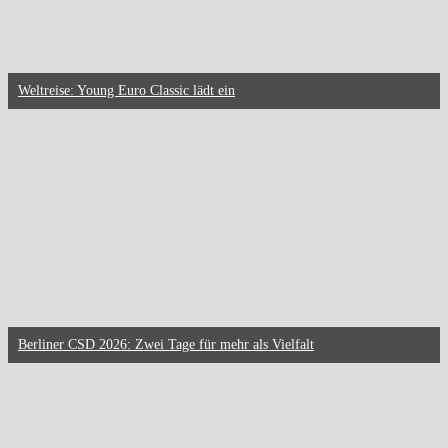
Weltreise: Young Euro Classic lädt ein
Berliner CSD 2026: Zwei Tage für mehr als Vielfalt