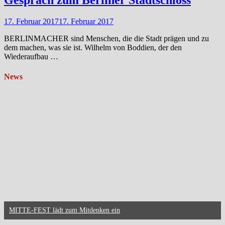
Gespräch zum Berliner Stadtschloss
17. Februar 2017
17. Februar 2017
BERLINMACHER sind Menschen, die die Stadt prägen und zu
dem machen, was sie ist. Wilhelm von Boddien, der den
Wiederaufbau …
News
MITTE-FEST lädt zum Mitdenken ein