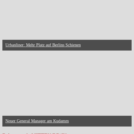
Urbanliner: Mehr Platz auf Berlins Schienen
Neuer General Manager am Kudamm