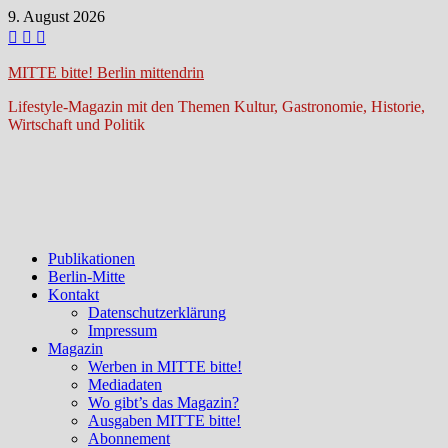
Zum
9. August 2026
Inhalt
springen
MITTE bitte! Berlin mittendrin
Lifestyle-Magazin mit den Themen Kultur, Gastronomie, Historie,
Wirtschaft und Politik
Publikationen
Berlin-Mitte
Kontakt
Datenschutzerklärung
Impressum
Magazin
Werben in MITTE bitte!
Mediadaten
Wo gibt’s das Magazin?
Ausgaben MITTE bitte!
Abonnement