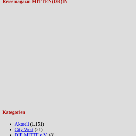
Reisemagazin MITTEN(DR)IN
Kategorien
Aktuell
(1.151)
City West
(21)
DIE MITTE e.V.
(8)