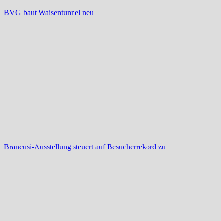
BVG baut Waisentunnel neu
Brancusi-Ausstellung steuert auf Besucherrekord zu