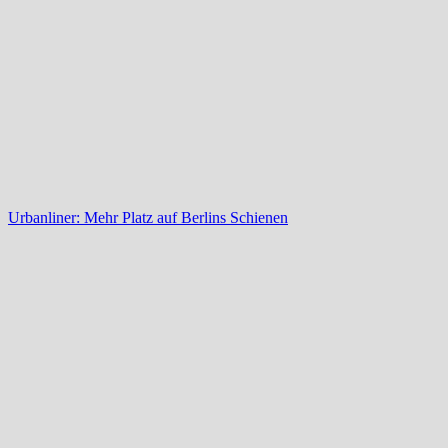
Urbanliner: Mehr Platz auf Berlins Schienen