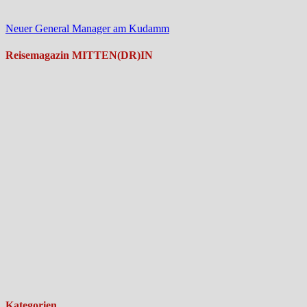
Neuer General Manager am Kudamm
Reisemagazin MITTEN(DR)IN
Kategorien