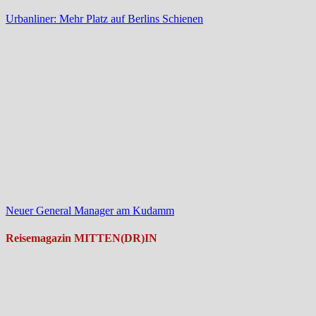
Urbanliner: Mehr Platz auf Berlins Schienen
Neuer General Manager am Kudamm
Reisemagazin MITTEN(DR)IN