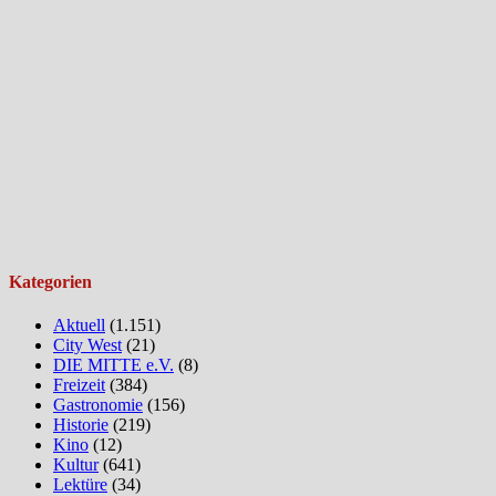
Kategorien
Aktuell
(1.151)
City West
(21)
DIE MITTE e.V.
(8)
Freizeit
(384)
Gastronomie
(156)
Historie
(219)
Kino
(12)
Kultur
(641)
Lektüre
(34)