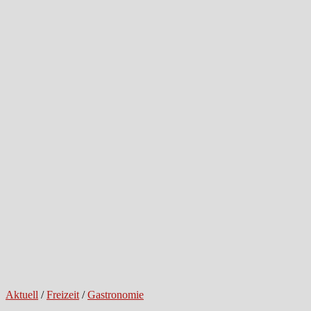
Aktuell
/
Freizeit
/
Gastronomie