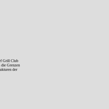
f Grill Club
s die Grenzen
rukturen der