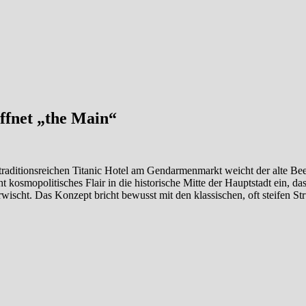
öffnet „the Main“
 traditionsreichen Titanic Hotel am Gendarmenmarkt weicht der alte Bee
osmopolitisches Flair in die historische Mitte der Hauptstadt ein, da
ischt. Das Konzept bricht bewusst mit den klassischen, oft steifen St