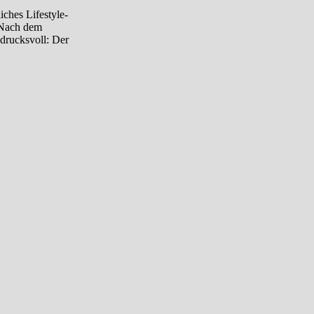
iches Lifestyle-
 Nach dem
ndrucksvoll: Der