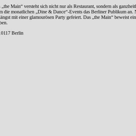
„the Main“ versteht sich nicht nur als Restaurant, sondern als ganzheitl
lem die monatlichen „Dine & Dance“-Events das Berliner Publikum an.
ängst mit einer glamourösen Party gefeiert. Das „the Main“ beweist ei
ben.
10117 Berlin