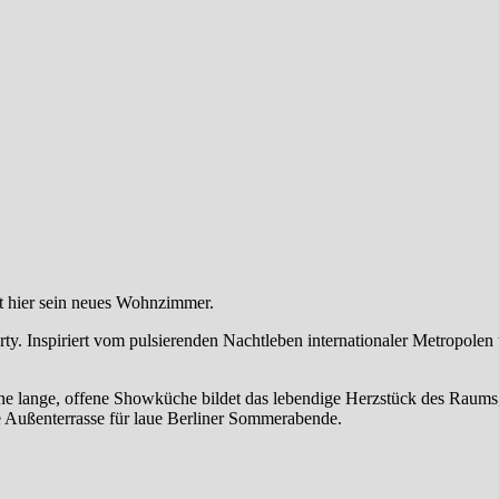
t hier sein neues Wohnzimmer.
rty. Inspiriert vom pulsierenden Nachtleben internationaler Metropole
Eine lange, offene Showküche bildet das lebendige Herzstück des Raums
e Außenterrasse für laue Berliner Sommerabende.