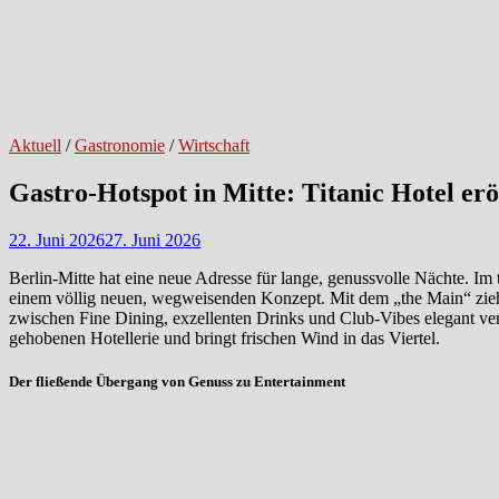
Aktuell
/
Gastronomie
/
Wirtschaft
Gastro-Hotspot in Mitte: Titanic Hotel er
22. Juni 2026
27. Juni 2026
Berlin-Mitte hat eine neue Adresse für lange, genussvolle Nächte. Im
einem völlig neuen, wegweisenden Konzept. Mit dem „the Main“ zieht k
zwischen Fine Dining, exzellenten Drinks und Club-Vibes elegant verw
gehobenen Hotellerie und bringt frischen Wind in das Viertel.
Der fließende Übergang von Genuss zu Entertainment