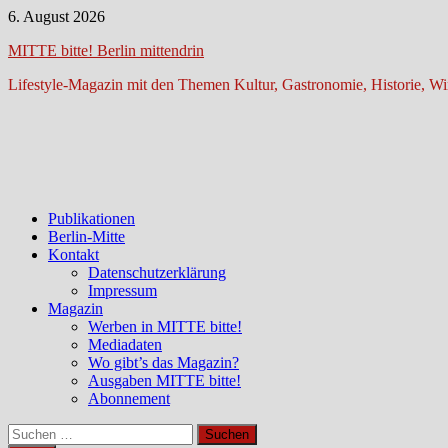
Zum
6. August 2026
Inhalt
MITTE bitte! Berlin mittendrin
springen
Lifestyle-Magazin mit den Themen Kultur, Gastronomie, Historie, Wir
Publikationen
Berlin-Mitte
Kontakt
Datenschutzerklärung
Impressum
Magazin
Werben in MITTE bitte!
Mediadaten
Wo gibt’s das Magazin?
Ausgaben MITTE bitte!
Abonnement
Suchen