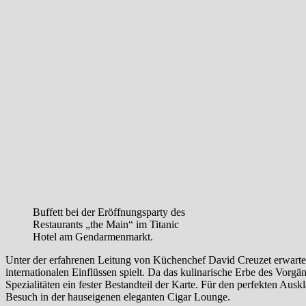
Buffett bei der Eröffnungsparty des
Restaurants „the Main“ im Titanic
Hotel am Gendarmenmarkt.
Unter der erfahrenen Leitung von Küchenchef David Creuzet erwartet
internationalen Einflüssen spielt. Da das kulinarische Erbe des Vorgän
Spezialitäten ein fester Bestandteil der Karte. Für den perfekten Aus
Besuch in der hauseigenen eleganten Cigar Lounge.