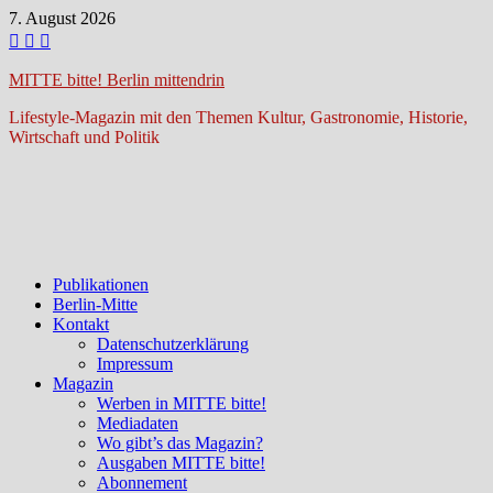
Zum
7. August 2026
Inhalt
springen
MITTE bitte! Berlin mittendrin
Lifestyle-Magazin mit den Themen Kultur, Gastronomie, Historie,
Wirtschaft und Politik
Publikationen
Berlin-Mitte
Kontakt
Datenschutzerklärung
Impressum
Magazin
Werben in MITTE bitte!
Mediadaten
Wo gibt’s das Magazin?
Ausgaben MITTE bitte!
Abonnement