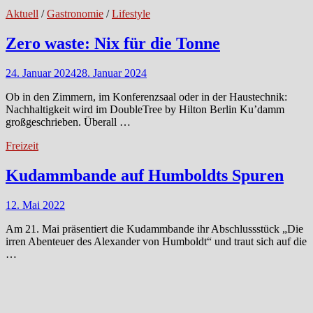
Aktuell
/
Gastronomie
/
Lifestyle
Zero waste: Nix für die Tonne
24. Januar 2024
28. Januar 2024
Ob in den Zimmern, im Konferenzsaal oder in der Haustechnik:
Nachhaltigkeit wird im DoubleTree by Hilton Berlin Ku’damm
großgeschrieben. Überall …
Freizeit
Kudammbande auf Humboldts Spuren
12. Mai 2022
Am 21. Mai präsentiert die Kudammbande ihr Abschlussstück „Die
irren Abenteuer des Alexander von Humboldt“ und traut sich auf die
…