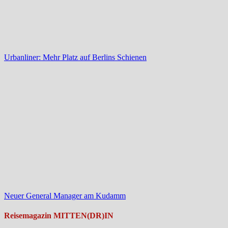
Urbanliner: Mehr Platz auf Berlins Schienen
Neuer General Manager am Kudamm
Reisemagazin MITTEN(DR)IN