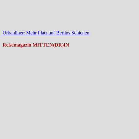
Urbanliner: Mehr Platz auf Berlins Schienen
Reisemagazin MITTEN(DR)IN