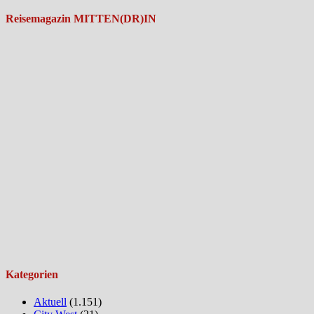
Reisemagazin MITTEN(DR)IN
Kategorien
Aktuell
(1.151)