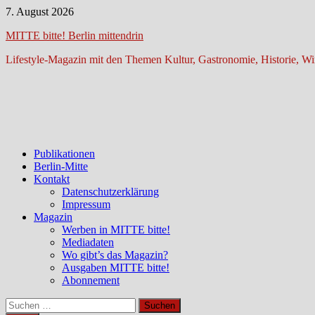
Zum
7. August 2026
Inhalt
MITTE bitte! Berlin mittendrin
springen
Lifestyle-Magazin mit den Themen Kultur, Gastronomie, Historie, Wir
Publikationen
Berlin-Mitte
Kontakt
Datenschutzerklärung
Impressum
Magazin
Werben in MITTE bitte!
Mediadaten
Wo gibt’s das Magazin?
Ausgaben MITTE bitte!
Abonnement
Suchen