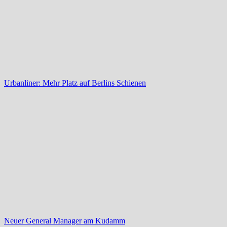
Urbanliner: Mehr Platz auf Berlins Schienen
Neuer General Manager am Kudamm