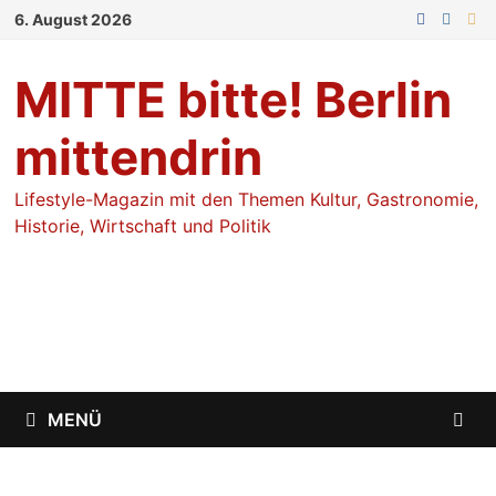
Zum
6. August 2026
Inhalt
springen
MITTE bitte! Berlin
mittendrin
Lifestyle-Magazin mit den Themen Kultur, Gastronomie,
Historie, Wirtschaft und Politik
MENÜ