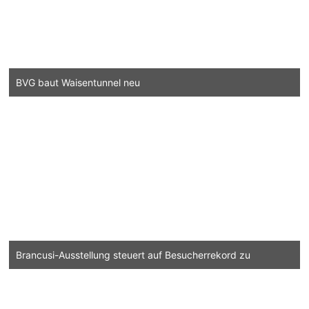
BVG baut Waisentunnel neu
Brancusi-Ausstellung steuert auf Besucherrekord zu