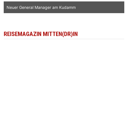
Neuer General Manager am Kudamm
REISEMAGAZIN MITTEN(DR)IN