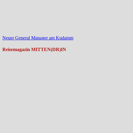
Neuer General Manager am Kudamm
Reisemagazin MITTEN(DR)IN