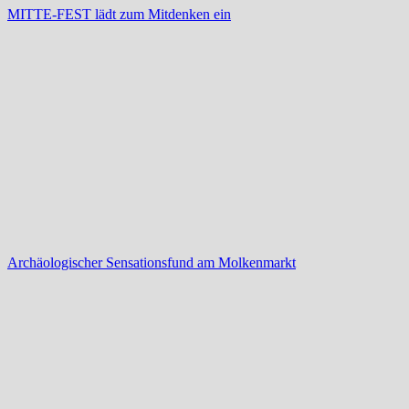
MITTE-FEST lädt zum Mitdenken ein
Archäologischer Sensationsfund am Molkenmarkt