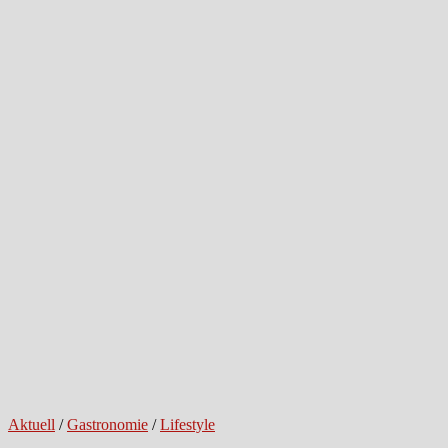
Aktuell
/
Gastronomie
/
Lifestyle