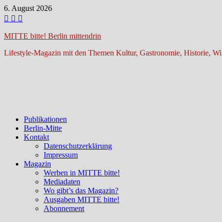
Zum
6. August 2026
Inhalt
springen
MITTE bitte! Berlin mittendrin
Lifestyle-Magazin mit den Themen Kultur, Gastronomie, Historie, Wir
Publikationen
Berlin-Mitte
Kontakt
Datenschutzerklärung
Impressum
Magazin
Werben in MITTE bitte!
Mediadaten
Wo gibt’s das Magazin?
Ausgaben MITTE bitte!
Abonnement