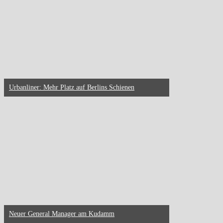
Urbanliner: Mehr Platz auf Berlins Schienen
Neuer General Manager am Kudamm