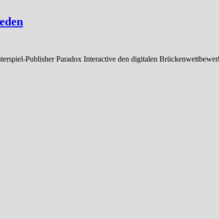
ieden
spiel-Publisher Paradox Interactive den digitalen Brückenwettbewerb