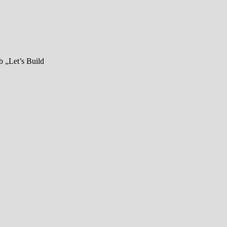
 „Let’s Build