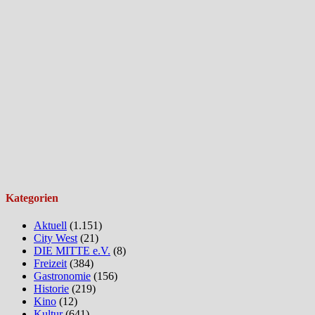
Kategorien
Aktuell
(1.151)
City West
(21)
DIE MITTE e.V.
(8)
Freizeit
(384)
Gastronomie
(156)
Historie
(219)
Kino
(12)
Kultur
(641)