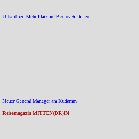
Urbanliner: Mehr Platz auf Berlins Schienen
Neuer General Manager am Kudamm
Reisemagazin MITTEN(DR)IN