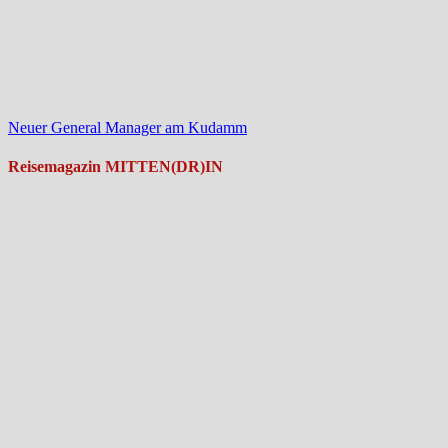
Neuer General Manager am Kudamm
Reisemagazin MITTEN(DR)IN