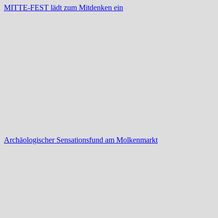
MITTE-FEST lädt zum Mitdenken ein
Archäologischer Sensationsfund am Molkenmarkt