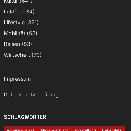
Kultur
(641)
Lektüre
(34)
Lifestyle
(321)
Mobilität
(63)
Reisen
(53)
Wirtschaft
(70)
Impressum
Datenschutzerklärung
SCHLAGWÖRTER
Admiralspalast
Alexanderplatz
Ausstellung
Bebelplatz