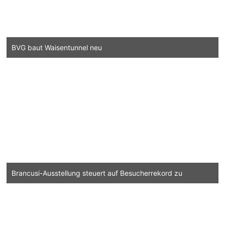
BVG baut Waisentunnel neu
Brancusi-Ausstellung steuert auf Besucherrekord zu