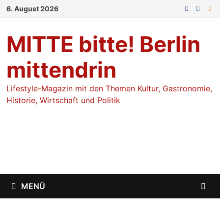
Zum
6. August 2026
Inhalt
springen
MITTE bitte! Berlin
mittendrin
Lifestyle-Magazin mit den Themen Kultur, Gastronomie,
Historie, Wirtschaft und Politik
MENÜ