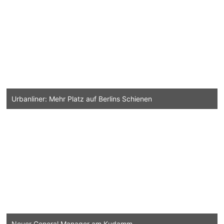
Urbanliner: Mehr Platz auf Berlins Schienen
Neuer General Manager am Kudamm