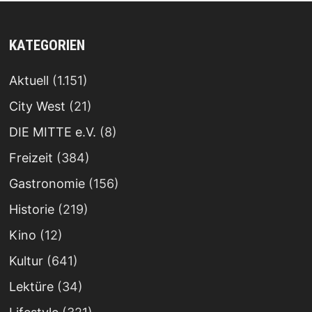
KATEGORIEN
Aktuell
(1.151)
City West
(21)
DIE MITTE e.V.
(8)
Freizeit
(384)
Gastronomie
(156)
Historie
(219)
Kino
(12)
Kultur
(641)
Lektüre
(34)