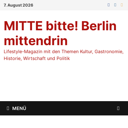
Zum
7. August 2026
Inhalt
springen
MITTE bitte! Berlin
mittendrin
Lifestyle-Magazin mit den Themen Kultur, Gastronomie,
Historie, Wirtschaft und Politik
MENÜ