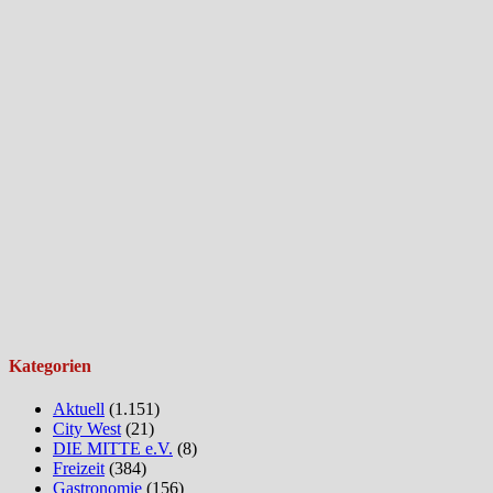
Kategorien
Aktuell
(1.151)
City West
(21)
DIE MITTE e.V.
(8)
Freizeit
(384)
Gastronomie
(156)