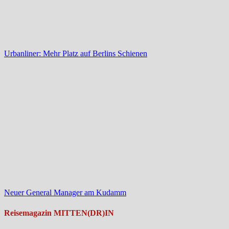
Urbanliner: Mehr Platz auf Berlins Schienen
Neuer General Manager am Kudamm
Reisemagazin MITTEN(DR)IN