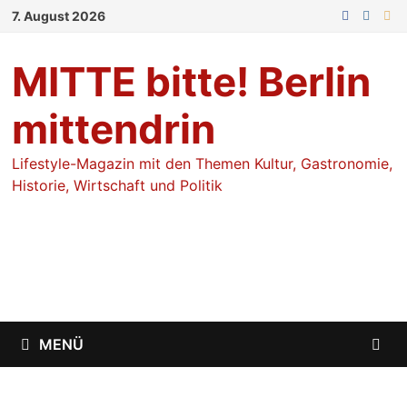
Zum
7. August 2026
Inhalt
springen
MITTE bitte! Berlin
mittendrin
Lifestyle-Magazin mit den Themen Kultur, Gastronomie,
Historie, Wirtschaft und Politik
MENÜ