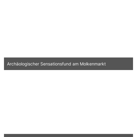
Archäologischer Sensationsfund am Molkenmarkt