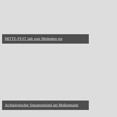
MITTE-FEST lädt zum Mitdenken ein
Archäologischer Sensationsfund am Molkenmarkt