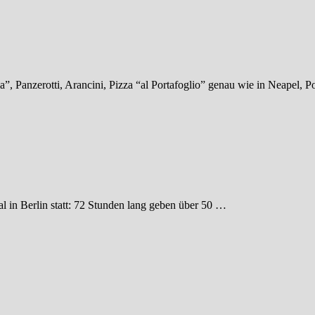
”, Panzerotti, Arancini, Pizza “al Portafoglio” genau wie in Neapel, Po
l in Berlin statt: 72 Stunden lang geben über 50 …