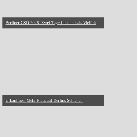
Berliner CSD 2026: Zwei Tage für mehr als Vielfalt
Urbanliner: Mehr Platz auf Berlins Schienen