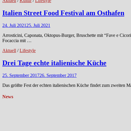
Aktuell
/
Kultur
/
Lifestyle
Italien Street Food Festival am Osthafen
24. Juli 2021
25. Juli 2021
Arrosticini, Caponata, Oktopus-Burger, Bruschette mit “Fave e Cicoria
Focaccia mit …
Aktuell
/
Lifestyle
Drei Tage echte italienische Küche
25. September 2017
26. September 2017
Das größte Fest der echten italienischen Küche findet zum zweiten Ma
News