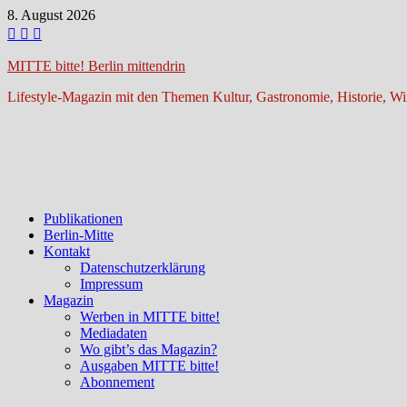
Zum
8. August 2026
Inhalt
springen
MITTE bitte! Berlin mittendrin
Lifestyle-Magazin mit den Themen Kultur, Gastronomie, Historie, Wir
Publikationen
Berlin-Mitte
Kontakt
Datenschutzerklärung
Impressum
Magazin
Werben in MITTE bitte!
Mediadaten
Wo gibt’s das Magazin?
Ausgaben MITTE bitte!
Abonnement