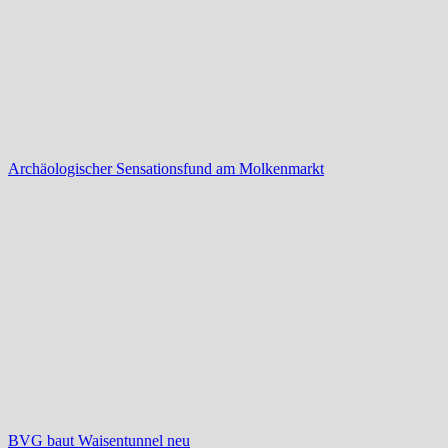
Archäologischer Sensationsfund am Molkenmarkt
BVG baut Waisentunnel neu