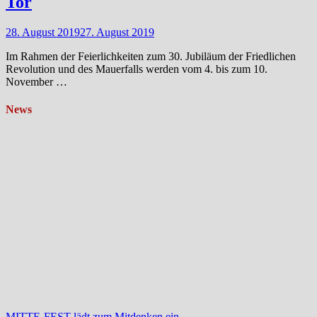
Tor
28. August 2019
27. August 2019
Im Rahmen der Feierlichkeiten zum 30. Jubiläum der Friedlichen
Revolution und des Mauerfalls werden vom 4. bis zum 10.
November …
News
MITTE-FEST lädt zum Mitdenken ein