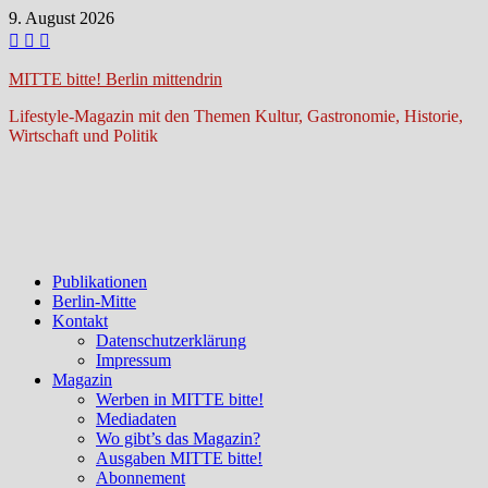
Zum
9. August 2026
Inhalt
springen
MITTE bitte! Berlin mittendrin
Lifestyle-Magazin mit den Themen Kultur, Gastronomie, Historie,
Wirtschaft und Politik
Publikationen
Berlin-Mitte
Kontakt
Datenschutzerklärung
Impressum
Magazin
Werben in MITTE bitte!
Mediadaten
Wo gibt’s das Magazin?
Ausgaben MITTE bitte!
Abonnement