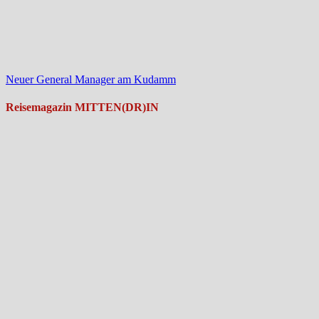
Neuer General Manager am Kudamm
Reisemagazin MITTEN(DR)IN