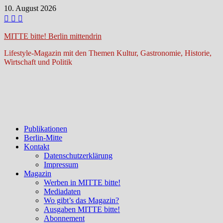
Zum
10. August 2026
Inhalt
springen
MITTE bitte! Berlin mittendrin
Lifestyle-Magazin mit den Themen Kultur, Gastronomie, Historie,
Wirtschaft und Politik
Publikationen
Berlin-Mitte
Kontakt
Datenschutzerklärung
Impressum
Magazin
Werben in MITTE bitte!
Mediadaten
Wo gibt’s das Magazin?
Ausgaben MITTE bitte!
Abonnement