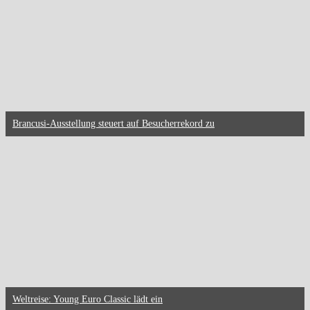
Brancusi-Ausstellung steuert auf Besucherrekord zu
Weltreise: Young Euro Classic lädt ein