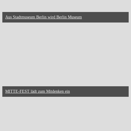
Aus Stadtmuseum Berlin wird Berlin Museum
MITTE-FEST lädt zum Mitdenken ein