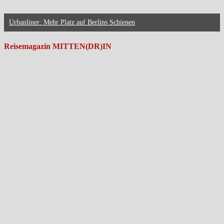
Urbanliner: Mehr Platz auf Berlins Schienen
Reisemagazin MITTEN(DR)IN