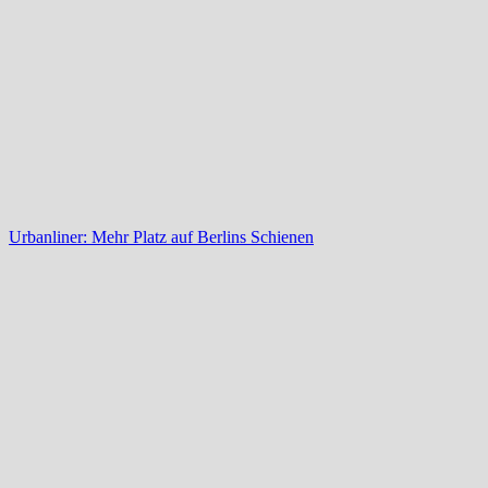
Urbanliner: Mehr Platz auf Berlins Schienen