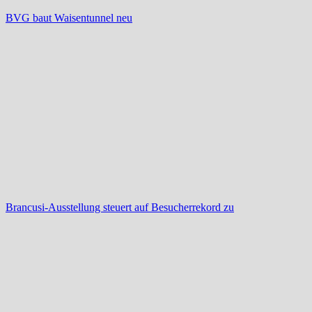
BVG baut Waisentunnel neu
Brancusi-Ausstellung steuert auf Besucherrekord zu