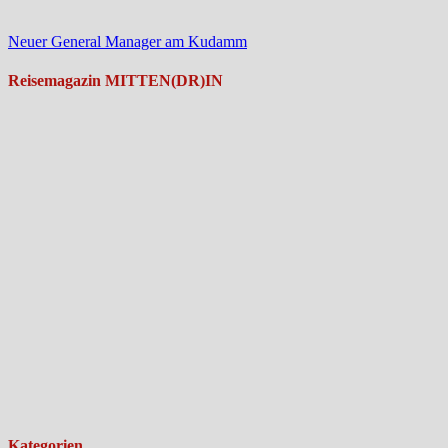
Neuer General Manager am Kudamm
Reisemagazin MITTEN(DR)IN
Kategorien