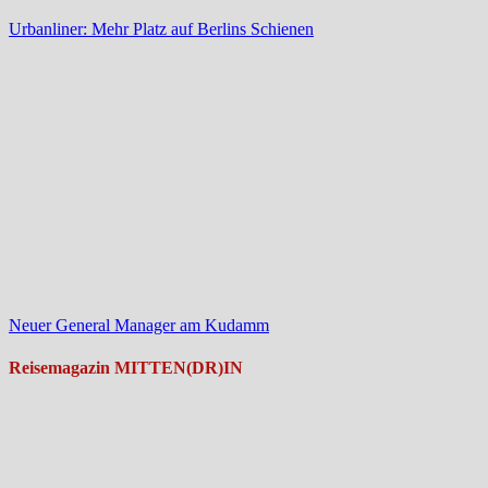
Urbanliner: Mehr Platz auf Berlins Schienen
Neuer General Manager am Kudamm
Reisemagazin MITTEN(DR)IN