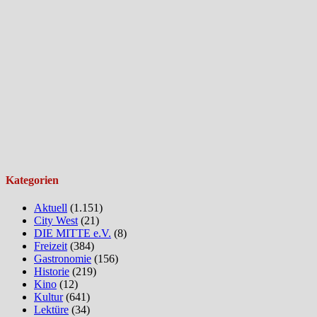
Kategorien
Aktuell
(1.151)
City West
(21)
DIE MITTE e.V.
(8)
Freizeit
(384)
Gastronomie
(156)
Historie
(219)
Kino
(12)
Kultur
(641)
Lektüre
(34)