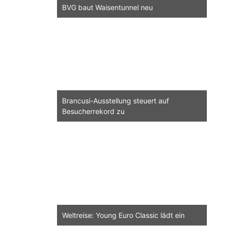
BVG baut Waisentunnel neu
Brancusi-Ausstellung steuert auf
Besucherrekord zu
Weltreise: Young Euro Classic lädt ein