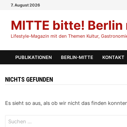
Zum
7. August 2026
Inhalt
springen
MITTE bitte! Berlin
Lifestyle-Magazin mit den Themen Kultur, Gastronomie,
PUBLIKATIONEN
BERLIN-MITTE
KONTAKT
NICHTS GEFUNDEN
Es sieht so aus, als ob wir nicht das finden konnt
Suchen