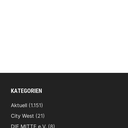
KATEGORIEN
Aktuell
(1.151)
City West
(21)
DIE MITTE e.V.
(8)