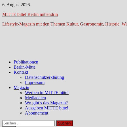
Zum
6. August 2026
Inhalt
MITTE bitte! Berlin mittendrin
springen
Lifestyle-Magazin mit den Themen Kultur, Gastronomie, Historie, Wir
Publikationen
Berlin-Mitte
Kontakt
Datenschutzerklärung
Impressum
Magazin
Werben in MITTE bitte!
Mediadaten
Wo gibt’s das Magazin?
Ausgaben MITTE bitte!
Abonnement
Suchen