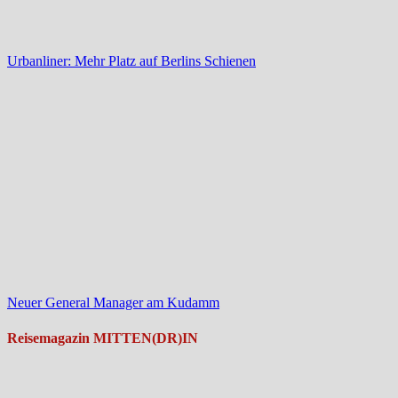
Urbanliner: Mehr Platz auf Berlins Schienen
Neuer General Manager am Kudamm
Reisemagazin MITTEN(DR)IN