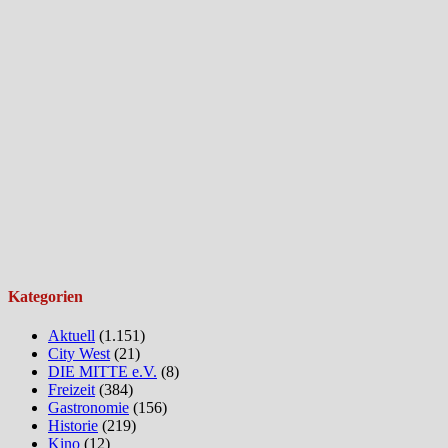
Kategorien
Aktuell
(1.151)
City West
(21)
DIE MITTE e.V.
(8)
Freizeit
(384)
Gastronomie
(156)
Historie
(219)
Kino
(12)