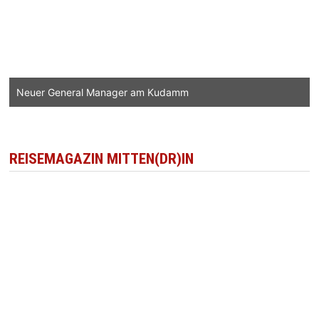
Neuer General Manager am Kudamm
REISEMAGAZIN MITTEN(DR)IN