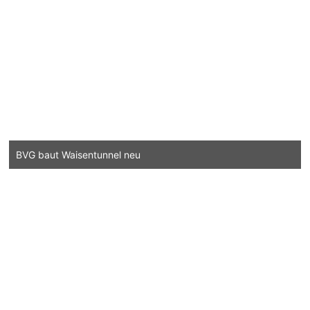
BVG baut Waisentunnel neu