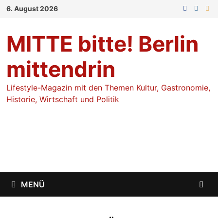
Zum
6. August 2026
Inhalt
springen
MITTE bitte! Berlin
mittendrin
Lifestyle-Magazin mit den Themen Kultur, Gastronomie,
Historie, Wirtschaft und Politik
MENÜ