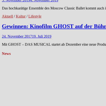
5. November 2019
4. November 2019
Das hochkarätige Ensemble des Moscow Classic Ballet kommt auch in
Aktuell
/
Kultur
/
Lifestyle
Gewinnen: Kinofilm GHOST auf der Büh
24. November 2017
19. Juli 2019
Mit GHOST – DAS MUSICAL startet ab Dezember eine neue Produkti
News