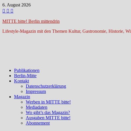
Zum
6. August 2026
Inhalt
springen
MITTE bitte! Berlin mittendrin
Lifestyle-Magazin mit den Themen Kultur, Gastronomie, Historie, Wir
Publikationen
Berlin-Mitte
Kontakt
Datenschutzerklärung
Impressum
Magazin
Werben in MITTE bitte!
Mediadaten
Wo gibt’s das Magazin?
Ausgaben MITTE bitte!
Abonnement