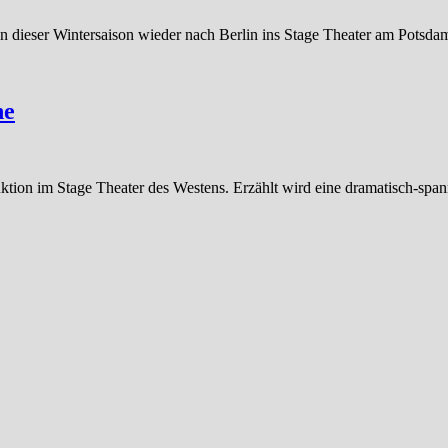
 dieser Wintersaison wieder nach Berlin ins Stage Theater am Potsd
ne
on im Stage Theater des Westens. Erzählt wird eine dramatisch-sp