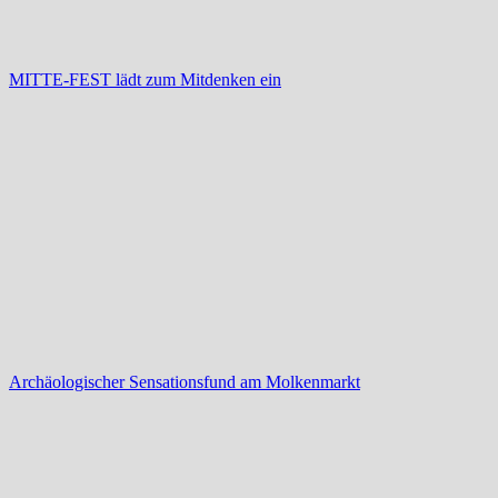
MITTE-FEST lädt zum Mitdenken ein
Archäologischer Sensationsfund am Molkenmarkt