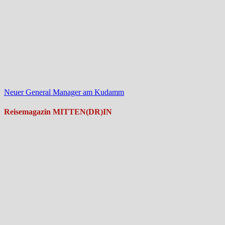
Neuer General Manager am Kudamm
Reisemagazin MITTEN(DR)IN