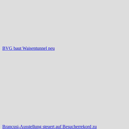
BVG baut Waisentunnel neu
Brancusi-Ausstellung steuert auf Besucherrekord zu