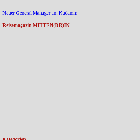
Neuer General Manager am Kudamm
Reisemagazin MITTEN(DR)IN
Kategorien