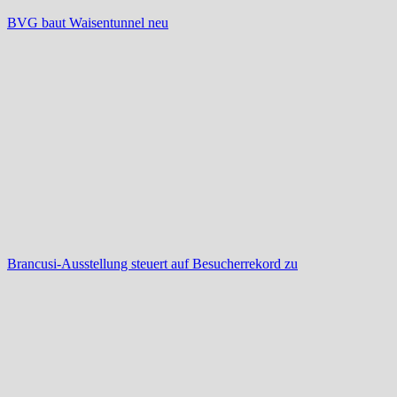
BVG baut Waisentunnel neu
Brancusi-Ausstellung steuert auf Besucherrekord zu