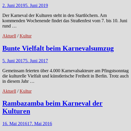
2. Juni 2019
5. Juni 2019
Der Karneval der Kulturen steht in den Startlöchern. Am
kommenden Wochenende findet das Straßenfest vom 7. bis 10. Juni
rund …
Aktuell
/
Kultur
Bunte Vielfalt beim Karnevalsumzug
5. Juni 2017
5. Juni 2017
Gemeinsam feierten über 4.000 Karnevalsakteure am Pfingstsonntag
die kulturelle Vielfalt und künstlerische Freiheit in Berlin. Trotz auch
in diesem Jahr …
Aktuell
/
Kultur
Rambazamba beim Karneval der
Kulturen
16. Mai 2016
17. Mai 2016