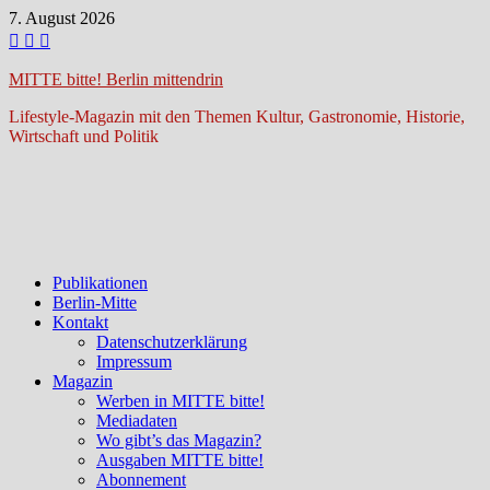
Zum
7. August 2026
Inhalt
springen
MITTE bitte! Berlin mittendrin
Lifestyle-Magazin mit den Themen Kultur, Gastronomie, Historie,
Wirtschaft und Politik
Publikationen
Berlin-Mitte
Kontakt
Datenschutzerklärung
Impressum
Magazin
Werben in MITTE bitte!
Mediadaten
Wo gibt’s das Magazin?
Ausgaben MITTE bitte!
Abonnement