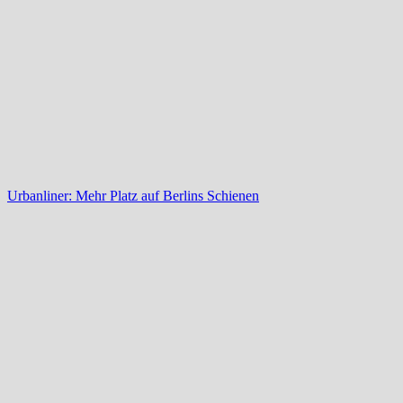
Urbanliner: Mehr Platz auf Berlins Schienen