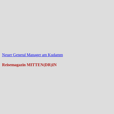
Neuer General Manager am Kudamm
Reisemagazin MITTEN(DR)IN