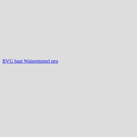
BVG baut Waisentunnel neu