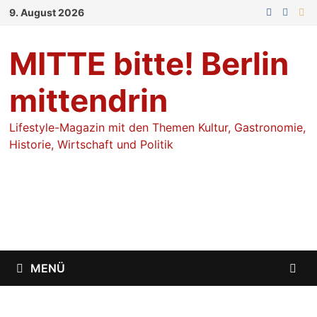
Zum
9. August 2026
Inhalt
springen
MITTE bitte! Berlin
mittendrin
Lifestyle-Magazin mit den Themen Kultur, Gastronomie,
Historie, Wirtschaft und Politik
MENÜ