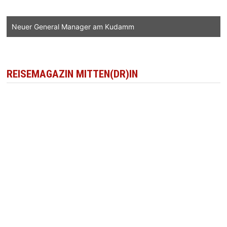
Neuer General Manager am Kudamm
REISEMAGAZIN MITTEN(DR)IN