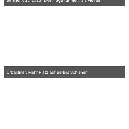
Berliner CSD 2026: Zwei Tage für mehr als Vielfalt
Urbanliner: Mehr Platz auf Berlins Schienen