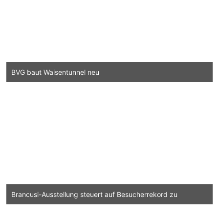
BVG baut Waisentunnel neu
Brancusi-Ausstellung steuert auf Besucherrekord zu