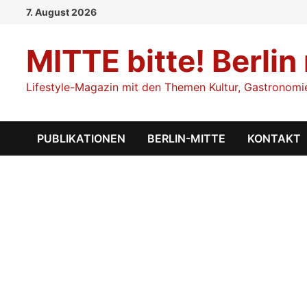
Zum
7. August 2026
Inhalt
springen
MITTE bitte! Berlin
Lifestyle-Magazin mit den Themen Kultur, Gastronomie,
PUBLIKATIONEN
BERLIN-MITTE
KONTAKT