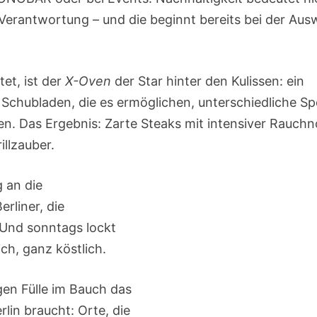
Verantwortung – und die beginnt bereits bei der Aus
et, ist der
X-Oven
der Star hinter den Kulissen: ein
 Schubladen, die es ermöglichen, unterschiedliche Sp
ren. Das Ergebnis: Zarte Steaks mit intensiver Rauchn
illzauber.
g an die
rliner, die
 Und sonntags lockt
ch, ganz köstlich.
en Fülle im Bauch das
lin braucht: Orte, die