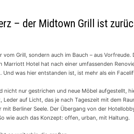
rz – der Midtown Grill ist zurü
ur vom Grill, sondern auch im Bauch – aus Vorfreude.
in Marriott Hotel hat nach einer umfassenden Renovi
Und was hier entstanden ist, ist mehr als ein Facelift
 nicht nur gestrichen und neue Möbel aufgestellt, h
, Leder auf Licht, das je nach Tageszeit mit dem Raum
r mit Berliner Seele. Der Übergang von der Hotellobb
 So wie auch das Konzept: offen, urban, mit Haltung.