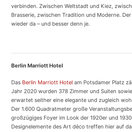
verbinden. Zwischen Weltstadt und Kiez, zwisc
Brasserie, zwischen Tradition und Moderne. Der 
wieder da – und besser denn je.
.
Berlin Marriott Hotel
Das
Berlin Marriott Hotel
am Potsdamer Platz zäh
Jahr 2020 wurden 378 Zimmer und Suiten sowie
erwartet seither eine elegante und zugleich wo
Der 1.600 Quadratmeter große Veranstaltungsber
großzügiges Foyer im Look der 1920er und 1930
Designelemente des Art déco treffen hier auf da