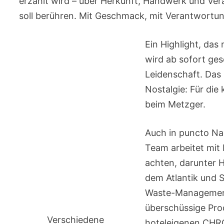
erzählt wird – über Herkunft, Handwerk und Ver
soll berühren. Mit Geschmack, mit Verantwortung
Ein Highlight, das
wird ab sofort ges
Leidenschaft. Das 
Nostalgie: Für die 
beim Metzger.
Auch in puncto Na
Team arbeitet mit 
achten, darunter 
dem Atlantik und 
Waste-Management
überschüssige Pro
Verschiedene
hoteleigenen CHRO