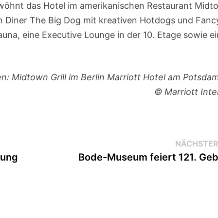
rwöhnt das Hotel im amerikanischen Restaurant Midto
en Diner The Big Dog mit kreativen Hotdogs und Fancy
auna, eine Executive Lounge in der 10. Etage sowie e
n: Midtown Grill im Berlin Marriott Hotel am Potsdam
© Marriott Inte
NÄCHSTER
lung
Bode-Museum feiert 121. Geb