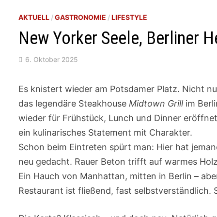
AKTUELL
/
GASTRONOMIE
/
LIFESTYLE
New Yorker Seele, Berliner He
6. Oktober 2025
Es knistert wieder am Potsdamer Platz. Nicht n
das legendäre Steakhouse
Midtown Grill
im Berl
wieder für Frühstück, Lunch und Dinner eröffnet. 
ein kulinarisches Statement mit Charakter.
Schon beim Eintreten spürt man: Hier hat jemand
neu gedacht. Rauer Beton trifft auf warmes Holz
Ein Hauch von Manhattan, mitten in Berlin – abe
Restaurant ist fließend, fast selbstverständlich.