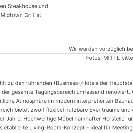
hen Steakhouse und
Midtown Grill ist
Wir wurden vorzüglich be
Fotos: MITTE bitte
lt zu den führenden (Business-)Hotels der Hauptsta
 der gesamte Tagungsbereich umfassend renoviert. 
hnliche Atmosphäre im modern interpretierten Bauhaus
eich bietet zwölf flexibel nutzbare Eventräume und 
er Jahre. Hochwertige Möbel namhafter Hersteller u
s etablierte Living-Room-Konzept – ideal für Meeting