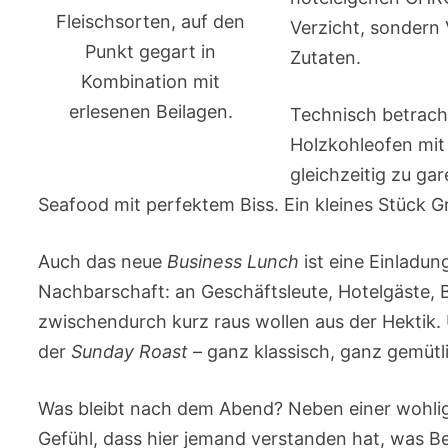
Fleischsorten, auf den
Verzicht, sondern 
Punkt gegart in
Zutaten.
Kombination mit
erlesenen Beilagen.
Technisch betracht
Holzkohleofen mit
gleichzeitig zu ga
Seafood mit perfektem Biss. Ein kleines Stück Gr
Auch das neue
Business Lunch
ist eine Einladun
Nachbarschaft: an Geschäftsleute, Hotelgäste, Be
zwischendurch kurz raus wollen aus der Hektik.
der
Sunday Roast
– ganz klassisch, ganz gemütli
Was bleibt nach dem Abend? Neben einer wohlig
Gefühl, dass hier jemand verstanden hat, was Ber