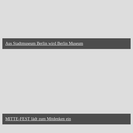
Aus Stadtmuseum Berlin wird Berlin Museum
MITTE-FEST lädt zum Mitdenken ein