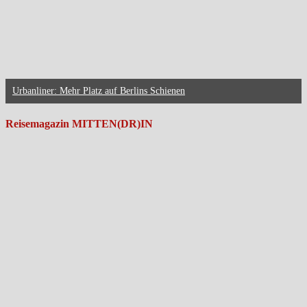
Urbanliner: Mehr Platz auf Berlins Schienen
Reisemagazin MITTEN(DR)IN