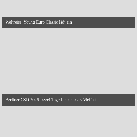
Weltreise: Young Euro Classic lädt ein
Berliner CSD 2026: Zwei Tage für mehr als Vielfalt