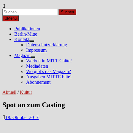
Suchen
nach:
Menü
Publikationen
Berlin-Mitte
Kontakt
Untermenü
Datenschutzerklärung
anzeigen
Impressum
Magazin
Untermenü
Werben in MITTE bitte!
anzeigen
Mediadaten
Wo gibt’s das Magazin?
Ausgaben MITTE bitte!
Abonnement
Aktuell
/
Kultur
Spot an zum Casting
18. Oktober 2017