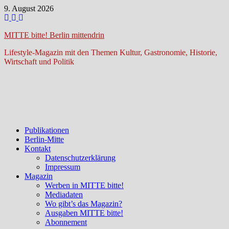
Zum
9. August 2026
Inhalt
springen
MITTE bitte! Berlin mittendrin
Lifestyle-Magazin mit den Themen Kultur, Gastronomie, Historie,
Wirtschaft und Politik
Publikationen
Berlin-Mitte
Kontakt
Datenschutzerklärung
Impressum
Magazin
Werben in MITTE bitte!
Mediadaten
Wo gibt’s das Magazin?
Ausgaben MITTE bitte!
Abonnement