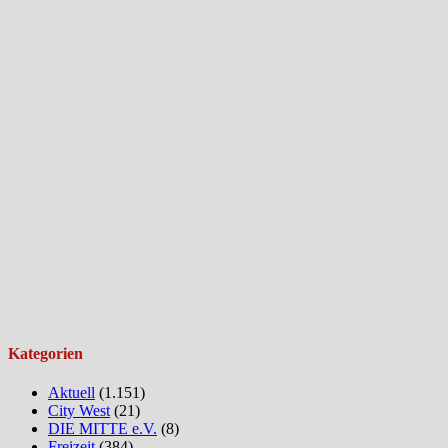
Kategorien
Aktuell
(1.151)
City West
(21)
DIE MITTE e.V.
(8)
Freizeit
(384)