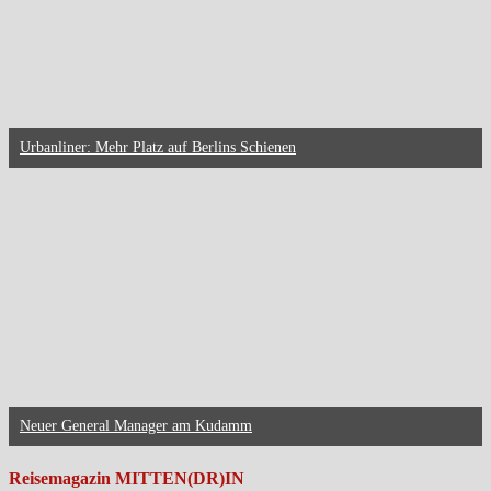
Urbanliner: Mehr Platz auf Berlins Schienen
Neuer General Manager am Kudamm
Reisemagazin MITTEN(DR)IN