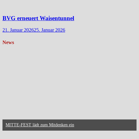
BVG erneuert Waisentunnel
21. Januar 2026
25. Januar 2026
News
MITTE-FEST lädt zum Mitdenken ein