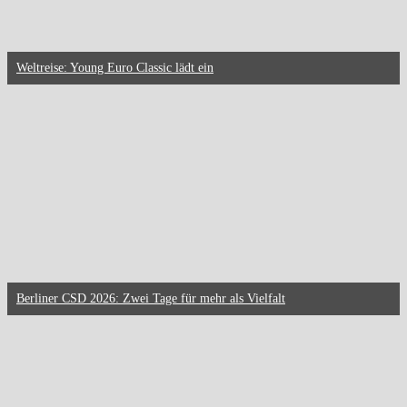
Weltreise: Young Euro Classic lädt ein
Berliner CSD 2026: Zwei Tage für mehr als Vielfalt