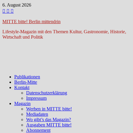
Zum
6. August 2026
Inhalt
springen
MITTE bitte! Berlin mittendrin
Lifestyle-Magazin mit den Themen Kultur, Gastronomie, Historie,
Wirtschaft und Politik
Publikationen
Berlin-Mitte
Kontakt
Datenschutzerklärung
Impressum
Magazin
Werben in MITTE bitte!
Mediadaten
Wo gibt’s das Magazin?
Ausgaben MITTE bitte!
Abonnement